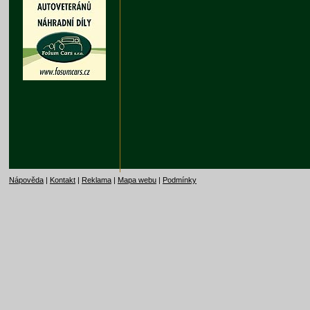
Nápověda
|
Kontakt
|
Reklama
|
Mapa webu
|
Podmínky