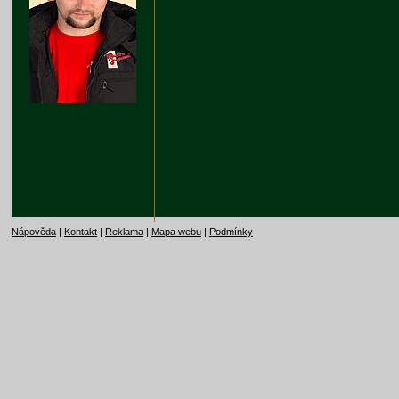
Nápověda
|
Kontakt
|
Reklama
|
Mapa webu
|
Podmínky