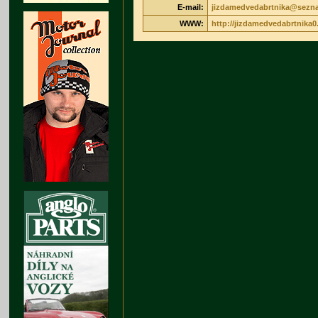
E-mail:
jizdamedvedabrtnika@sezn
WWW:
http://jizdamedvedabrtnika