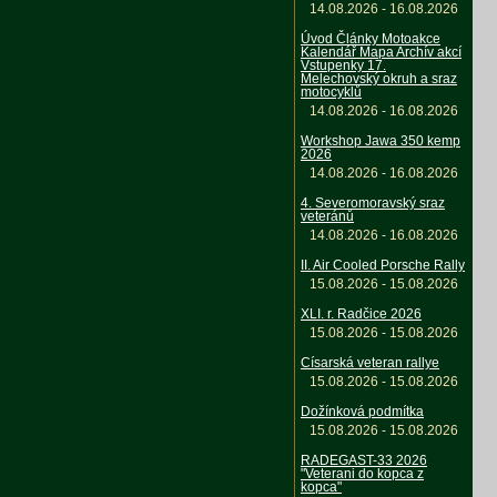
14.08.2026 - 16.08.2026
Úvod Články Motoakce
Kalendář Mapa Archív akcí
Vstupenky 17.
Melechovský okruh a sraz
motocyklů
14.08.2026 - 16.08.2026
Workshop Jawa 350 kemp
2026
14.08.2026 - 16.08.2026
4. Severomoravský sraz
veteránů
14.08.2026 - 16.08.2026
II. Air Cooled Porsche Rally
15.08.2026 - 15.08.2026
XLI. r. Radčice 2026
15.08.2026 - 15.08.2026
Císarská veteran rallye
15.08.2026 - 15.08.2026
Dožínková podmítka
15.08.2026 - 15.08.2026
RADEGAST-33 2026
"Veterani do kopca z
kopca"