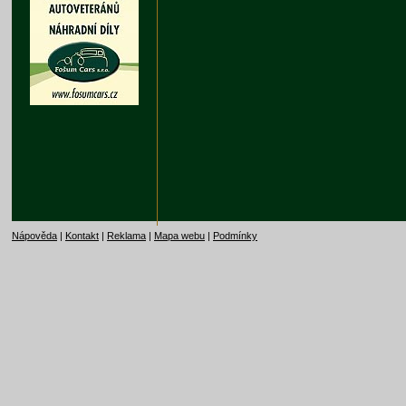
Nápověda
|
Kontakt
|
Reklama
|
Mapa webu
|
Podmínky