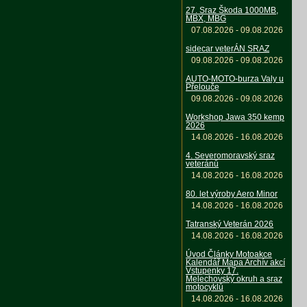
27. Sraz Škoda 1000MB,
MBX, MBG
07.08.2026 - 09.08.2026
sidecar veterÁN SRAZ
09.08.2026 - 09.08.2026
AUTO-MOTO-burza Valy u
Přelouče
09.08.2026 - 09.08.2026
Workshop Jawa 350 kemp
2026
14.08.2026 - 16.08.2026
4. Severomoravský sraz
veteránů
14.08.2026 - 16.08.2026
80. let výroby Aero Minor
14.08.2026 - 16.08.2026
Tatranský Veterán 2026
14.08.2026 - 16.08.2026
Úvod Články Motoakce
Kalendář Mapa Archív akcí
Vstupenky 17.
Melechovský okruh a sraz
motocyklů
14.08.2026 - 16.08.2026