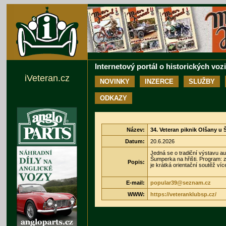
Internetový portál o historických voz
iVeteran.cz
NOVINKY
INZERCE
SLUŽBY
ODKAZY
Název:
34. Veteran piknik Olšany u
Datum:
20.6.2026
Jedná se o tradiční výstavu a
Šumperka na hřišti. Program: 
Popis:
je krátká orientační soutěž ví
E-mail:
popular39@seznam.cz
WWW:
https://veteranklubsp.cz/