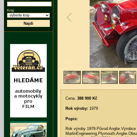
Kraj:
Najdi
1
/
5
Cena:
388 900 Kč
Rok výroby:
1979
Popis:
Rok výroby 1979.Původ Anglie.Výrobce
MarlinEngineering,Plymouth,Anglie.Obs