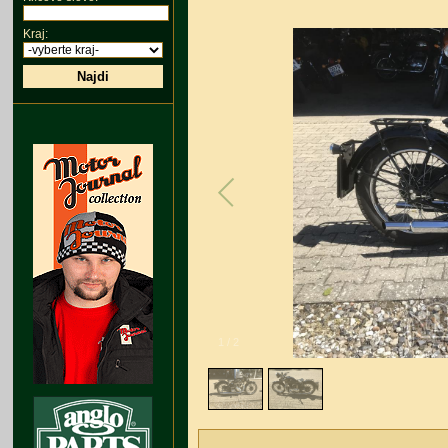
Kraj:
Najdi
1
/
2