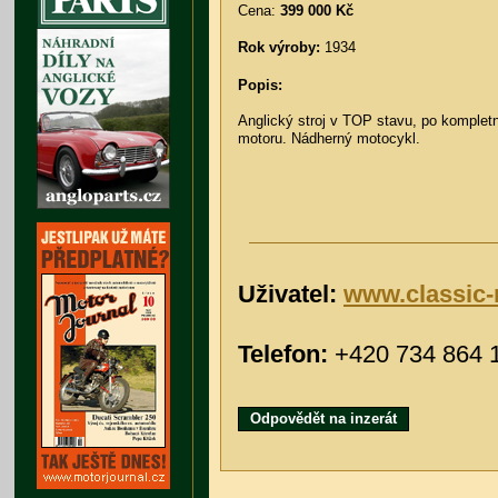
Cena:
399 000 Kč
Rok výroby:
1934
Popis:
Anglický stroj v TOP stavu, po komplet
motoru. Nádherný motocykl.
Uživatel:
www.classic-
Telefon:
+420 734 864 
Odpovědět na inzerát