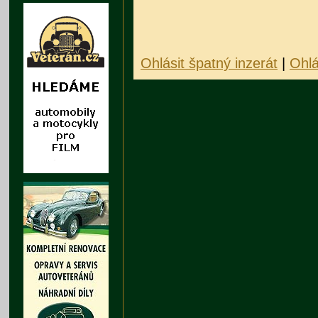
Ohlásit špatný inzerát
|
Ohlá