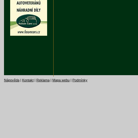
Nápověda
|
Kontakt
|
Reklama
|
Mapa webu
|
Podmínky