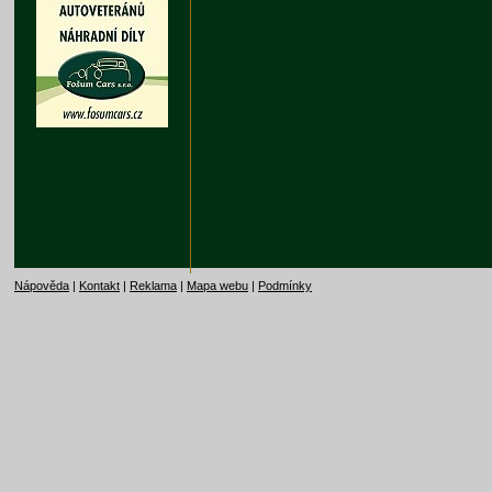
Nápověda
|
Kontakt
|
Reklama
|
Mapa webu
|
Podmínky