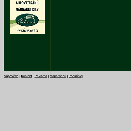
Nápověda
|
Kontakt
|
Reklama
|
Mapa webu
|
Podmínky