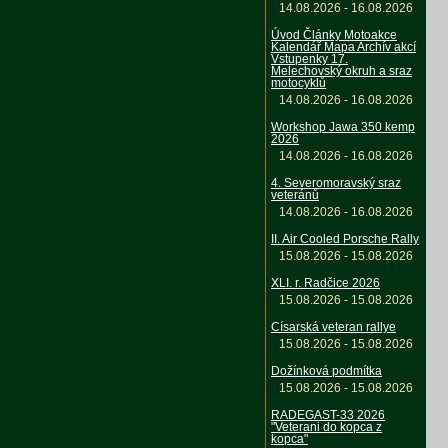
14.08.2026 - 16.08.2026
Úvod Články Motoakce
Kalendář Mapa Archív akcí
Vstupenky 17.
Melechovský okruh a sraz
motocyklů
14.08.2026 - 16.08.2026
Workshop Jawa 350 kemp
2026
14.08.2026 - 16.08.2026
4. Severomoravský sraz
veteránů
14.08.2026 - 16.08.2026
II. Air Cooled Porsche Rally
15.08.2026 - 15.08.2026
XLI. r. Radčice 2026
15.08.2026 - 15.08.2026
Císarská veteran rallye
15.08.2026 - 15.08.2026
Dožínková podmítka
15.08.2026 - 15.08.2026
RADEGAST-33 2026
"Veterani do kopca z
kopca"