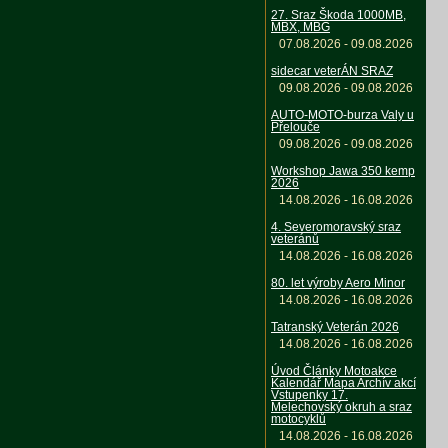
27. Sraz Škoda 1000MB,
MBX, MBG
07.08.2026 - 09.08.2026
sidecar veterÁN SRAZ
09.08.2026 - 09.08.2026
AUTO-MOTO-burza Valy u
Přelouče
09.08.2026 - 09.08.2026
Workshop Jawa 350 kemp
2026
14.08.2026 - 16.08.2026
4. Severomoravský sraz
veteránů
14.08.2026 - 16.08.2026
80. let výroby Aero Minor
14.08.2026 - 16.08.2026
Tatranský Veterán 2026
14.08.2026 - 16.08.2026
Úvod Články Motoakce
Kalendář Mapa Archív akcí
Vstupenky 17.
Melechovský okruh a sraz
motocyklů
14.08.2026 - 16.08.2026