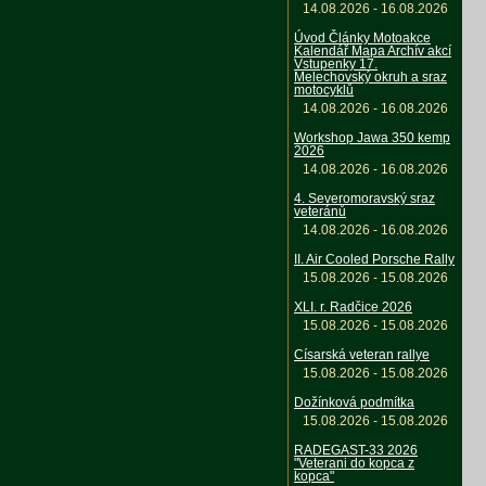
14.08.2026 - 16.08.2026
Úvod Články Motoakce
Kalendář Mapa Archív akcí
Vstupenky 17.
Melechovský okruh a sraz
motocyklů
14.08.2026 - 16.08.2026
Workshop Jawa 350 kemp
2026
14.08.2026 - 16.08.2026
4. Severomoravský sraz
veteránů
14.08.2026 - 16.08.2026
II. Air Cooled Porsche Rally
15.08.2026 - 15.08.2026
XLI. r. Radčice 2026
15.08.2026 - 15.08.2026
Císarská veteran rallye
15.08.2026 - 15.08.2026
Dožínková podmítka
15.08.2026 - 15.08.2026
RADEGAST-33 2026
"Veterani do kopca z
kopca"