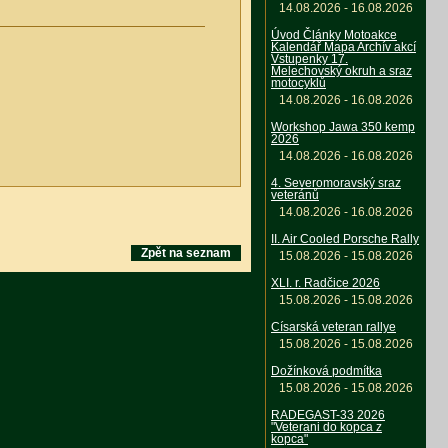
14.08.2026 - 16.08.2026
Úvod Články Motoakce
Kalendář Mapa Archív akcí
Vstupenky 17.
Melechovský okruh a sraz
motocyklů
14.08.2026 - 16.08.2026
Workshop Jawa 350 kemp
2026
14.08.2026 - 16.08.2026
4. Severomoravský sraz
veteránů
14.08.2026 - 16.08.2026
II. Air Cooled Porsche Rally
Zpět na seznam
15.08.2026 - 15.08.2026
XLI. r. Radčice 2026
15.08.2026 - 15.08.2026
Císarská veteran rallye
15.08.2026 - 15.08.2026
Dožínková podmítka
15.08.2026 - 15.08.2026
RADEGAST-33 2026
"Veterani do kopca z
kopca"