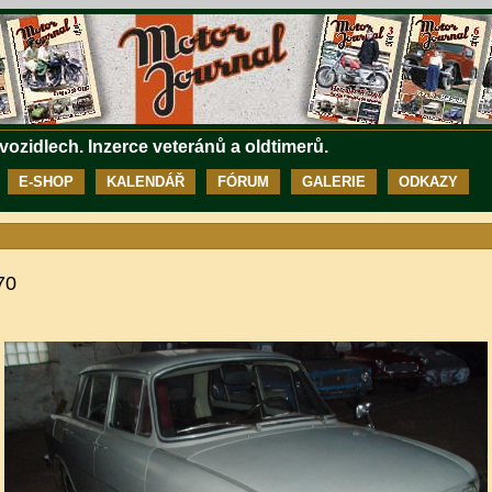
 vozidlech. Inzerce veteránů a oldtimerů.
E-SHOP
KALENDÁŘ
FÓRUM
GALERIE
ODKAZY
70