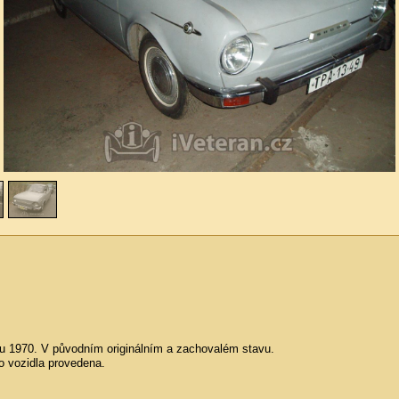
u 1970. V původním originálním a zachovalém stavu.
o vozidla provedena.