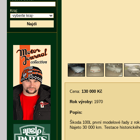
Kraj:
Najdi
Cena:
130 000 Kč
Rok výroby:
1970
Popis:
Škoda 100L první modelové řady z rok
Najeto 30 000 km. Testace historickéh